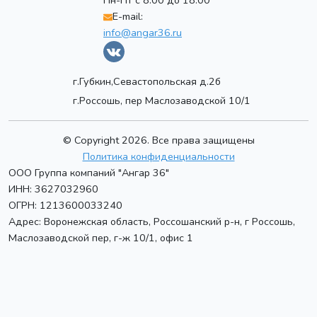
Пн-Пт с 8:00 до 18:00
E-mail:
info@angar36.ru
г.Губкин,Севастопольская д.2б
г.Россошь, пер Маслозаводской 10/1
© Copyright 2026. Все права защищены
Политика конфиденциальности
ООО Группа компаний "Ангар 36"
ИНН: 3627032960
ОГРН: 1213600033240
Адрес:
Воронежская область, Россошанский р-н, г Россошь
,
Маслозаводской пер, г-ж 10/1, офис 1