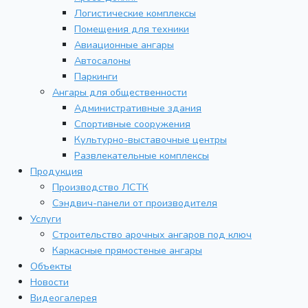
Логистические комплексы
Помещения для техники
Авиационные ангары
Автосалоны
Паркинги
Ангары для общественности
Административные здания
Спортивные сооружения
Культурно-выставочные центры
Развлекательные комплексы
Продукция
Производство ЛСТК
Сэндвич-панели от производителя
Услуги
Строительство арочных ангаров под ключ
Каркасные прямостеные ангары
Объекты
Новости
Видеогалерея