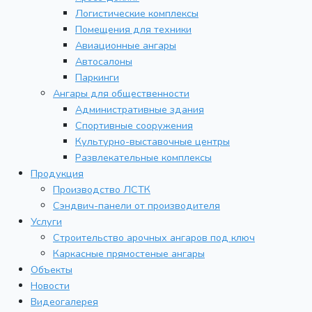
Логистические комплексы
Помещения для техники
Авиационные ангары
Автосалоны
Паркинги
Ангары для общественности
Административные здания
Спортивные сооружения
Культурно-выставочные центры
Развлекательные комплексы
Продукция
Производство ЛСТК
Сэндвич-панели от производителя
Услуги
Строительство арочных ангаров под ключ
Каркасные прямостеные ангары
Объекты
Новости
Видеогалерея