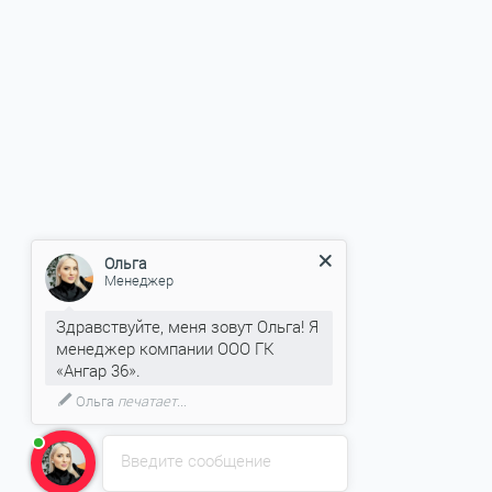
Ольга
Менеджер
Здравствуйте, меня зовут Ольга! Я
менеджер компании ООО ГК
«Ангар 36».
Ольга
печатает...
Введите сообщение