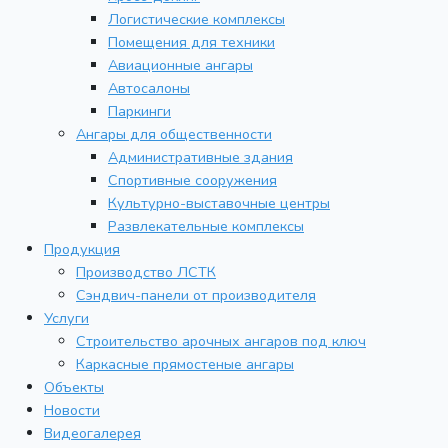
Логистические комплексы
Помещения для техники
Авиационные ангары
Автосалоны
Паркинги
Ангары для общественности
Административные здания
Спортивные сооружения
Культурно-выставочные центры
Развлекательные комплексы
Продукция
Производство ЛСТК
Сэндвич-панели от производителя
Услуги
Строительство арочных ангаров под ключ
Каркасные прямостеные ангары
Объекты
Новости
Видеогалерея