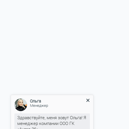
Ольга
Менеджер
Здравствуйте, меня зовут Ольга! Я
менеджер компании ООО ГК
«Ангар 36».