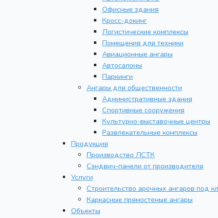
Офисные здания
Кросс-докинг
Логистические комплексы
Помещения для техники
Авиационные ангары
Автосалоны
Паркинги
Ангары для общественности
Административные здания
Спортивные сооружения
Культурно-выставочные центры
Развлекательные комплексы
Продукция
Производство ЛСТК
Сэндвич-панели от производителя
Услуги
Строительство арочных ангаров под к
Каркасные прямостеные ангары
Объекты