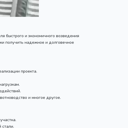
для быстрого и экономичного возведения
оки получить надежное и долговечное
еализации проекта.
нагрузкам.
здействий.
вотноводство и многое другое.
участка.
 стали.