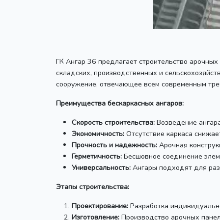
ГК Ангар 36 предлагает строительство арочных
складских, производственных и сельскохозяйст
сооружение, отвечающее всем современным тре
Преимущества бескаркасных ангаров:
Скорость строительства:
Возведение ангара
Экономичность:
Отсутствие каркаса снижает
Прочность и надежность:
Арочная конструкц
Герметичность:
Бесшовное соединение элеме
Универсальность:
Ангары подходят для разл
Этапы строительства:
Проектирование:
Разработка индивидуальног
Изготовление:
Производство арочных панеле