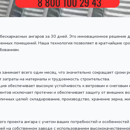
 бескаркасных ангаров за 30 дней. Это инновационное решение 
венных помещений. Наша технология позволяет в кратчайшие ср
бованиям.
 занимает всего один месяц, что значительно сокращает сроки р
 затраты на материалы и трудоемкость строительства.
ия обеспечивает высокую устойчивость к ветровым и снеговым 
нтов исключает протечки и обеспечивает защиту от внешних во
ичных целей: складирование, производство, хранение зерна, жи
о проекта ангара с учетом ваших потребностей и особенностей 
й на собственном заводе с использованием высококачественной