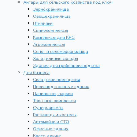
Ангары для сельского хозяйства под ключ
Зернохранилища
Овощехранилища
Птичники
Свинокомплексы
Комплексы для КРС
Агрокомплексы
Сено- и соломохранилища
Холодильные склады
Здания для грибопроизводства
Для бизнеса
Складские помещения
Производственные здания
Павильоны, ларьки
Торговые комплексы
Супермаркеты
Гостиницы и хостелы
Автомойки и СТО
Офисные здания
Кросс-докинг