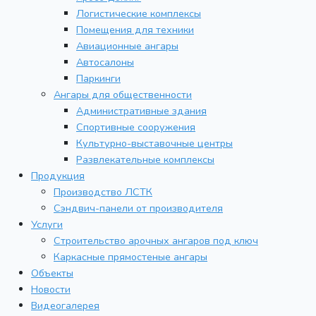
Логистические комплексы
Помещения для техники
Авиационные ангары
Автосалоны
Паркинги
Ангары для общественности
Административные здания
Спортивные сооружения
Культурно-выставочные центры
Развлекательные комплексы
Продукция
Производство ЛСТК
Сэндвич-панели от производителя
Услуги
Строительство арочных ангаров под ключ
Каркасные прямостеные ангары
Объекты
Новости
Видеогалерея