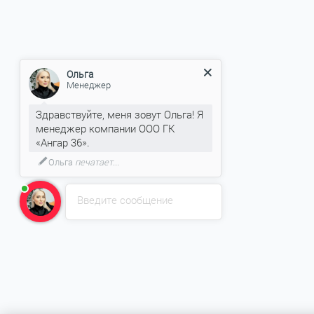
Ольга
Менеджер
Здравствуйте, меня зовут Ольга! Я
менеджер компании ООО ГК
«Ангар 36».
Ольга
печатает...
Введите сообщение