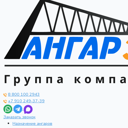
8 800 100 2943
+7 910 249-37-39
Заказать звонок
Назначение ангаров