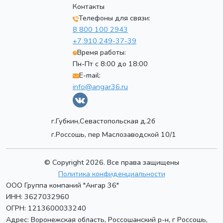
Контакты
Телефоны для связи:
8 800 100 2943
+7 910 249-37-39
Время работы:
Пн-Пт с 8:00 до 18:00
E-mail:
info@angar36.ru
г.Губкин,Севастопольская д.2б
г.Россошь, пер Маслозаводской 10/1
© Copyright 2026. Все права защищены
Политика конфиденциальности
ООО Группа компаний "Ангар 36"
ИНН: 3627032960
ОГРН: 1213600033240
Адрес:
Воронежская область, Россошанский р-н, г Россошь
,