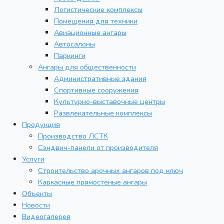
Логистические комплексы
Помещения для техники
Авиационные ангары
Автосалоны
Паркинги
Ангары для общественности
Административные здания
Спортивные сооружения
Культурно-выставочные центры
Развлекательные комплексы
Продукция
Производство ЛСТК
Сэндвич-панели от производителя
Услуги
Строительство арочных ангаров под ключ
Каркасные прямостеные ангары
Объекты
Новости
Видеогалерея