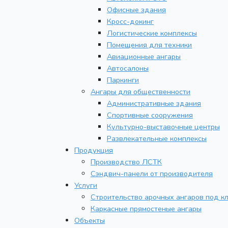
Офисные здания
Кросс-докинг
Логистические комплексы
Помещения для техники
Авиационные ангары
Автосалоны
Паркинги
Ангары для общественности
Административные здания
Спортивные сооружения
Культурно-выставочные центры
Развлекательные комплексы
Продукция
Производство ЛСТК
Сэндвич-панели от производителя
Услуги
Строительство арочных ангаров под к
Каркасные прямостеные ангары
Объекты