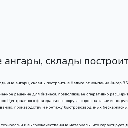
ангары, склады построить
6
еменное решение для бизнеса, позволяющее оперативно расшири
ов Центрального федерального округа, спрос на такие конструкц
ованию, производству и монтажу быстровозводимых бескаркасны
технологии и высококачественные материалы, что гарантирует 