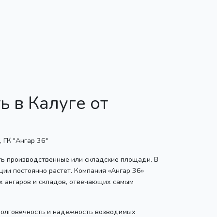
 в Калуге от
ть производственные или складские площади. В
ии постоянно растет. Компания «Ангар 36»
х ангаров и складов, отвечающих самым
долговечность и надежность возводимых