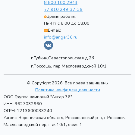
8 800 100 2943
+7 910 249-37-39
Время работы:
Пн-Пт с 8:00 до 18:00
E-mail:
info@angar36.ru
г.Губкин,Севастопольская д.2б
г.Россошь, пер Маслозаводской 10/1
© Copyright 2026. Все права защищены
Политика конфиденциальности
ООО Группа компаний "Ангар 36"
ИНН: 3627032960
ОГРН: 1213600033240
Адрес:
Воронежская область, Россошанский р-н, г Россошь
,
Маслозаводской пер, г-ж 10/1, офис 1