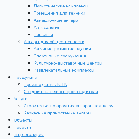
Логистические комплексы
Помещения для техники
Авиационные ангары
Автосалоны
Паркинги
Ангары для общественности
Административные здания
Спортивные сооружения
Культурно-выставочные центры
Развлекательные комплексы
Продукция
Производство ЛСТК
Сэндвич-панели от производителя
Услуги
Строительство арочных ангаров под ключ
Каркасные прямостеные ангары
Объекты
Новости
Видеогалерея