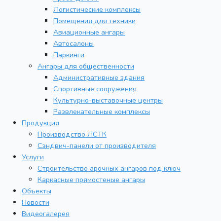
Логистические комплексы
Помещения для техники
Авиационные ангары
Автосалоны
Паркинги
Ангары для общественности
Административные здания
Спортивные сооружения
Культурно-выставочные центры
Развлекательные комплексы
Продукция
Производство ЛСТК
Сэндвич-панели от производителя
Услуги
Строительство арочных ангаров под ключ
Каркасные прямостеные ангары
Объекты
Новости
Видеогалерея