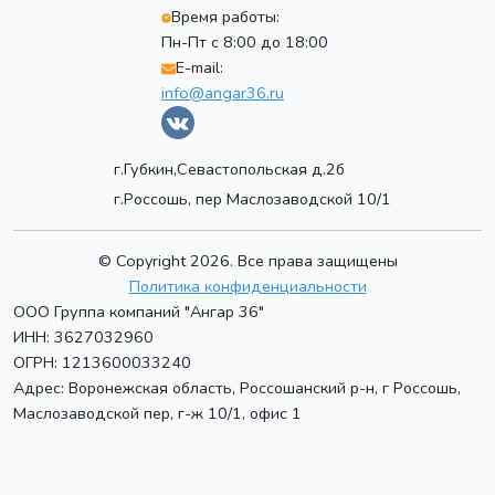
Время работы:
Пн-Пт с 8:00 до 18:00
E-mail:
info@angar36.ru
г.Губкин,Севастопольская д.2б
г.Россошь, пер Маслозаводской 10/1
© Copyright 2026. Все права защищены
Политика конфиденциальности
ООО Группа компаний "Ангар 36"
ИНН: 3627032960
ОГРН: 1213600033240
Адрес:
Воронежская область, Россошанский р-н, г Россошь
,
Маслозаводской пер, г-ж 10/1, офис 1