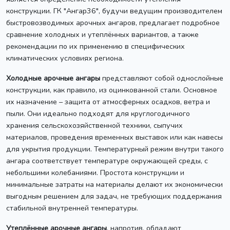
конструкции. ГК "Ангар36", будучи ведущим производителем
быстровозводимых арочных ангаров, предлагает подробное
сравнение холодных и утеплённых вариантов, а также
рекомендации по их применению в специфических
климатических условиях региона.
Холодные арочные ангары
представляют собой однослойные
конструкции, как правило, из оцинкованной стали. Основное
их назначение – защита от атмосферных осадков, ветра и
пыли. Они идеально подходят для круглогодичного
хранения сельскохозяйственной техники, сыпучих
материалов, проведения временных выставок или как навесы
для укрытия продукции. Температурный режим внутри такого
ангара соответствует температуре окружающей среды, с
небольшими колебаниями. Простота конструкции и
минимальные затраты на материалы делают их экономически
выгодным решением для задач, не требующих поддержания
стабильной внутренней температуры.
Утеплённые арочные ангары
, напротив, обладают