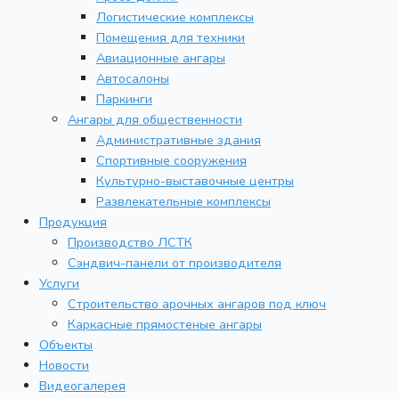
Логистические комплексы
Помещения для техники
Авиационные ангары
Автосалоны
Паркинги
Ангары для общественности
Административные здания
Спортивные сооружения
Культурно-выставочные центры
Развлекательные комплексы
Продукция
Производство ЛСТК
Сэндвич-панели от производителя
Услуги
Строительство арочных ангаров под ключ
Каркасные прямостеные ангары
Объекты
Новости
Видеогалерея