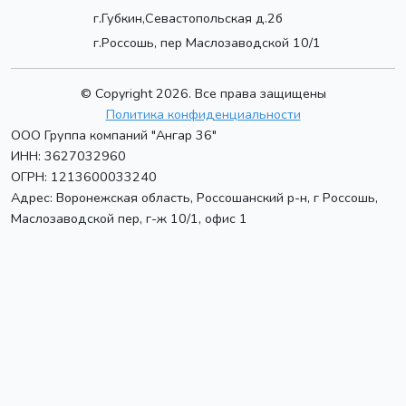
г.Губкин,Севастопольская д.2б
г.Россошь, пер Маслозаводской 10/1
© Copyright 2026. Все права защищены
Политика конфиденциальности
ООО Группа компаний "Ангар 36"
ИНН: 3627032960
ОГРН: 1213600033240
Адрес:
Воронежская область, Россошанский р-н, г Россошь
,
Маслозаводской пер, г-ж 10/1, офис 1