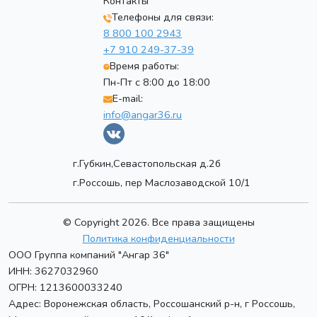
Контакты
Телефоны для связи:
8 800 100 2943
+7 910 249-37-39
Время работы:
Пн-Пт с 8:00 до 18:00
E-mail:
info@angar36.ru
г.Губкин,Севастопольская д.2б
г.Россошь, пер Маслозаводской 10/1
© Copyright 2026. Все права защищены
Политика конфиденциальности
ООО Группа компаний "Ангар 36"
ИНН: 3627032960
ОГРН: 1213600033240
Адрес:
Воронежская область, Россошанский р-н, г Россошь
,