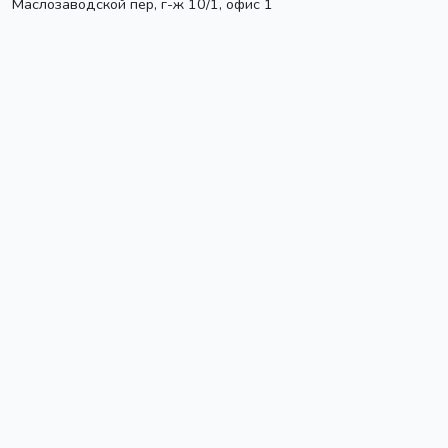
Маслозаводской пер, г-ж 10/1, офис 1