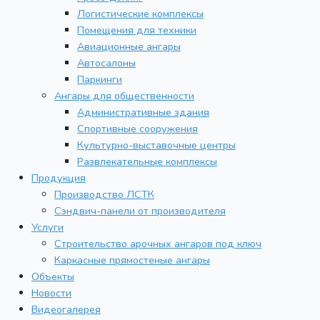
Логистические комплексы
Помещения для техники
Авиационные ангары
Автосалоны
Паркинги
Ангары для общественности
Административные здания
Спортивные сооружения
Культурно-выставочные центры
Развлекательные комплексы
Продукция
Производство ЛСТК
Сэндвич-панели от производителя
Услуги
Строительство арочных ангаров под ключ
Каркасные прямостеные ангары
Объекты
Новости
Видеогалерея