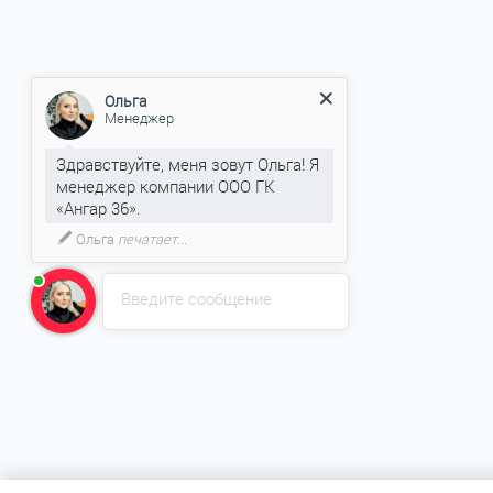
Ольга
Менеджер
Здравствуйте, меня зовут Ольга! Я
менеджер компании ООО ГК
«Ангар 36».
Ольга
печатает...
Введите сообщение