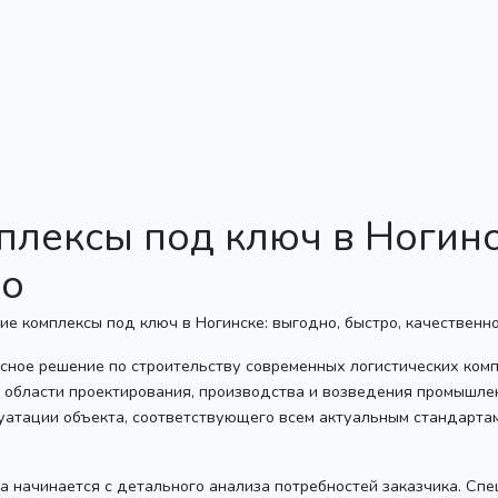
плексы под ключ в Ногинс
но
ксное решение по строительству современных логистических ком
 области проектирования, производства и возведения промышле
луатации объекта, соответствующего всем актуальным стандартам
а начинается с детального анализа потребностей заказчика. Сп