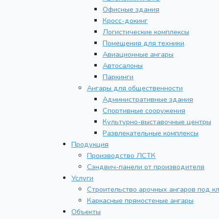
Офисные здания
Кросс-докинг
Логистические комплексы
Помещения для техники
Авиационные ангары
Автосалоны
Паркинги
Ангары для общественности
Административные здания
Спортивные сооружения
Культурно-выставочные центры
Развлекательные комплексы
Продукция
Производство ЛСТК
Сэндвич-панели от производителя
Услуги
Строительство арочных ангаров под к
Каркасные прямостеные ангары
Объекты