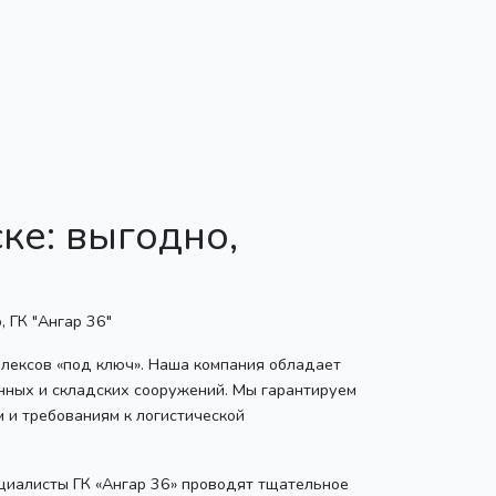
ке: выгодно,
плексов «под ключ». Наша компания обладает
нных и складских сооружений. Мы гарантируем
 и требованиям к логистической
ециалисты ГК «Ангар 36» проводят тщательное