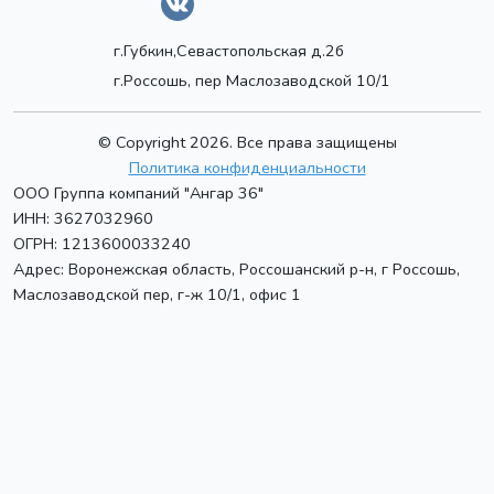
г.Губкин,Севастопольская д.2б
г.Россошь, пер Маслозаводской 10/1
© Copyright 2026. Все права защищены
Политика конфиденциальности
ООО Группа компаний "Ангар 36"
ИНН: 3627032960
ОГРН: 1213600033240
Адрес:
Воронежская область, Россошанский р-н, г Россошь
,
Маслозаводской пер, г-ж 10/1, офис 1