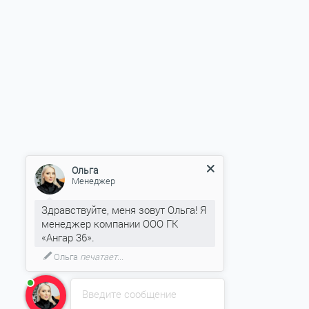
Ольга
Менеджер
Здравствуйте, меня зовут Ольга! Я
менеджер компании ООО ГК
«Ангар 36».
Ольга
печатает...
Введите сообщение