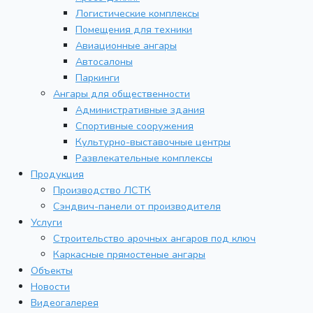
Логистические комплексы
Помещения для техники
Авиационные ангары
Автосалоны
Паркинги
Ангары для общественности
Административные здания
Спортивные сооружения
Культурно-выставочные центры
Развлекательные комплексы
Продукция
Производство ЛСТК
Сэндвич-панели от производителя
Услуги
Строительство арочных ангаров под ключ
Каркасные прямостеные ангары
Объекты
Новости
Видеогалерея