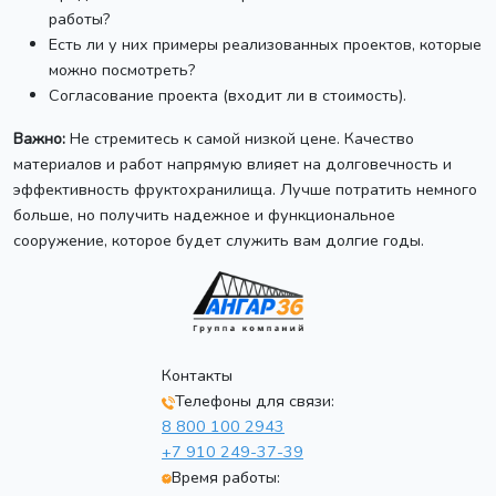
работы?
Есть ли у них примеры реализованных проектов, которые
можно посмотреть?
Согласование проекта (входит ли в стоимость).
Важно:
Не стремитесь к самой низкой цене. Качество
материалов и работ напрямую влияет на долговечность и
эффективность фруктохранилища. Лучше потратить немного
больше, но получить надежное и функциональное
сооружение, которое будет служить вам долгие годы.
Контакты
Телефоны для связи:
8 800 100 2943
+7 910 249-37-39
Время работы: