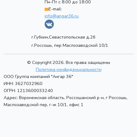
Пн-Пт с 8:00 до 18:00
E-mail:
info@angar36.ru
г.Губкин,Севастопольская д.2б
г.Россошь, пер Маслозаводской 10/1
© Copyright 2026. Все права защищены
Политика конфиденциальности
ООО Группа компаний "Ангар 36"
ИНН: 3627032960
ОГРН: 1213600033240
Адрес:
Воронежская область, Россошанский р-н, г Россошь
,
Маслозаводской пер, г-ж 10/1, офис 1