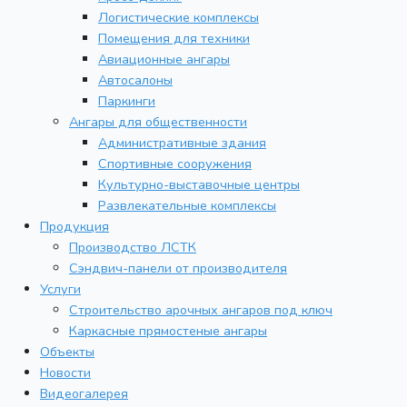
Логистические комплексы
Помещения для техники
Авиационные ангары
Автосалоны
Паркинги
Ангары для общественности
Административные здания
Спортивные сооружения
Культурно-выставочные центры
Развлекательные комплексы
Продукция
Производство ЛСТК
Сэндвич-панели от производителя
Услуги
Строительство арочных ангаров под ключ
Каркасные прямостеные ангары
Объекты
Новости
Видеогалерея