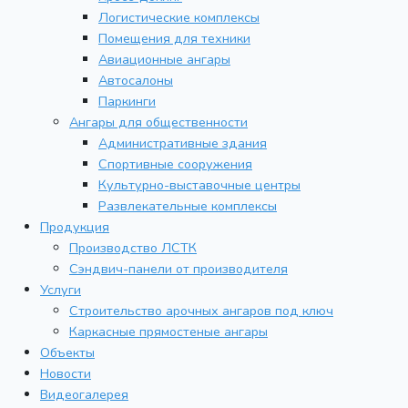
Логистические комплексы
Помещения для техники
Авиационные ангары
Автосалоны
Паркинги
Ангары для общественности
Административные здания
Спортивные сооружения
Культурно-выставочные центры
Развлекательные комплексы
Продукция
Производство ЛСТК
Сэндвич-панели от производителя
Услуги
Строительство арочных ангаров под ключ
Каркасные прямостеные ангары
Объекты
Новости
Видеогалерея