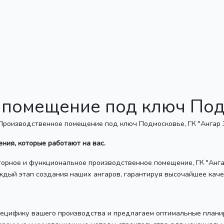
 помещение под ключ По
ния, которые работают на вас.
торное и функциональное производственное помещение, ГК "Анга
ждый этап создания наших ангаров, гарантируя высочайшее каче
ецифику вашего производства и предлагаем оптимальные плани