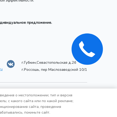
ой эффективности.
индивидуальное предложение.
г.Губкин,Севастопольская д.2б
ru
г.Россошь, пер Маслозаводской 10/1
сведения о местоположении; тип и версия
ль; с какого сайта или по какой рекламе;
ункционирования сайта, проведения
абатывались, покиньте сайт.