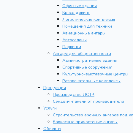
Офисные здания
Кросс-докинг
Логистические комплексы
Помещения для техники
Авиационные ангары
Автосалоны
Паркинги
Ангары для общественности
Административные здания
Спортивные сооружения
Культурно-выставочные центры
Развлекательные комплексы
Продукция
Производство ЛСТК
Сэндвич-панели от производителя
Услуги
Строительство арочных ангаров под к
Каркасные прямостеные ангары
Объекты