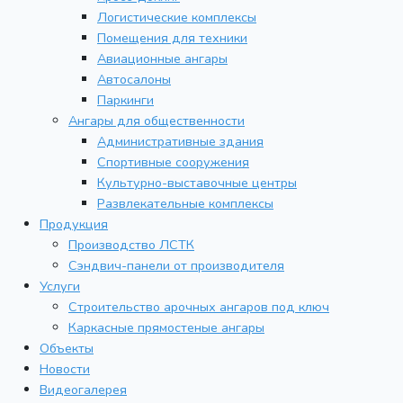
Логистические комплексы
Помещения для техники
Авиационные ангары
Автосалоны
Паркинги
Ангары для общественности
Административные здания
Спортивные сооружения
Культурно-выставочные центры
Развлекательные комплексы
Продукция
Производство ЛСТК
Сэндвич-панели от производителя
Услуги
Строительство арочных ангаров под ключ
Каркасные прямостеные ангары
Объекты
Новости
Видеогалерея