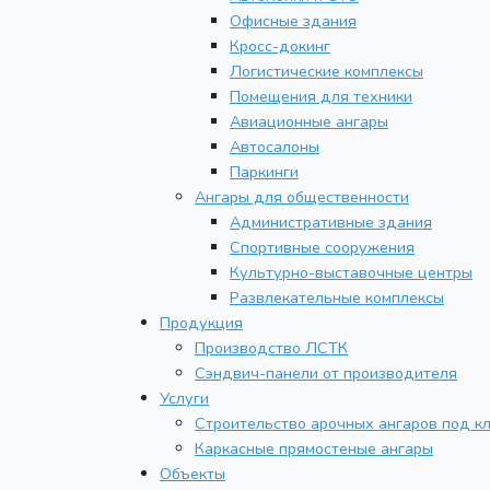
Офисные здания
Кросс-докинг
Логистические комплексы
Помещения для техники
Авиационные ангары
Автосалоны
Паркинги
Ангары для общественности
Административные здания
Спортивные сооружения
Культурно-выставочные центры
Развлекательные комплексы
Продукция
Производство ЛСТК
Сэндвич-панели от производителя
Услуги
Строительство арочных ангаров под к
Каркасные прямостеные ангары
Объекты