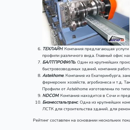
ТЕХЛАЙН
. Компания предлагающая услуги
профили различного вида. Главный офис на
БАЛТПРОФИЛЬ
. Один из крупнейших прои
быстровозводимых зданий, компания работа
Astekhome
. Компания из Екатеринбурга, з
фермерских хозяйств, агробизнеса и т.д. 
Профили от Astekhome изготовлены по тип
NDCOM
. Компания находится в Сочи и пр
Бизнесстальтранс
. Одна из крупнейших ком
ЛСТК для строительства зданий, для ремон
Рейтинг составлен на основании нескольких пок