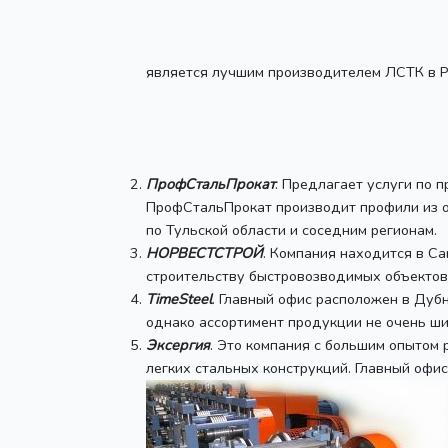
является лучшим производителем ЛСТК в Р
ПрофСтальПрокат
. Предлагает услуги по 
ПрофСтальПрокат производит профили из оц
по Тульской области и соседним регионам.
НОРВЕСТСТРОЙ
. Компания находится в С
строительству быстровозводимых объектов
TimeSteel
. Главный офис расположен в Дубн
однако ассортимент продукции не очень ши
Эксергия
. Это компания с большим опытом
легких стальных конструкций. Главный офи