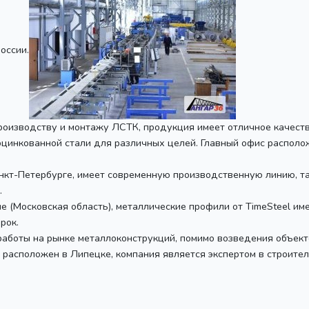
оссии.
производству и монтажу ЛСТК, продукция имеет отличное качеств
инкованной стали для различных целей. Главный офис располож
анкт-Петербурге, имеет современную производственную линию, т
.
е (Московская область), металлические профили от TimeSteel им
рок.
 работы на рынке металлоконструкций, помимо возведения объек
с расположен в Липецке, компания является экспертом в строите