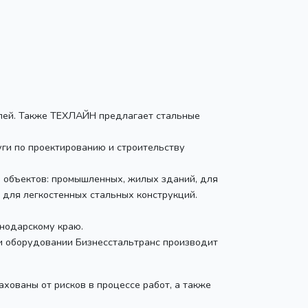
елей. Также ТЕХЛАЙН предлагает стальные
ги по проектированию и строительству
х объектов: промышленных, жилых зданий, для
 для легкостенных стальных конструкций.
снодарскому краю.
 и оборудовании Бизнесстальтранс производит
ахованы от рисков в процессе работ, а также