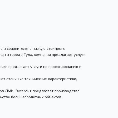
о и сравнительно низкую стоимость.
ен в городе Тула, компания предлагает услуги
акже предлагает услуги по проектированию и
еют отличные технические характеристики,
тов ЛМК, Эксергия предлагает производство
льстве большепролетных объектов.