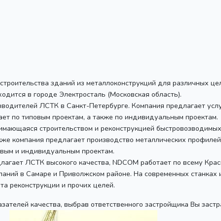
 строительства зданий из металлоконструкций для различных ц
ходится в городе Электросталь (Московская область).
зводителей ЛСТК в Санкт-Петербурге. Компания предлагает услу
ет по типовым проектам, а также по индивидуальным проектам.
анимающаяся строительством и реконструкцией быстровозводимы
Также компания предлагает производство металлических профилей
овым и индивидуальным проектам.
едлагает ЛСТК высокого качества, NDCOM работает по всему Кра
паний в Самаре и Приволжском районе. На современных станках
та реконструкции и прочих целей.
азателей качества, выбрав ответственного застройщика Вы застр