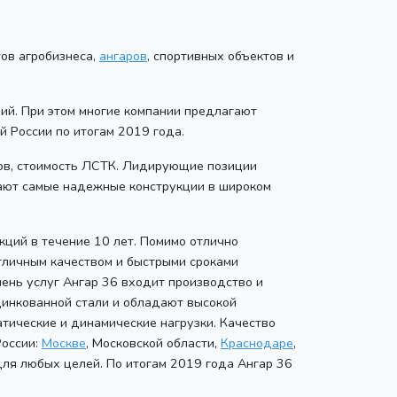
тов агробизнеса,
ангаров
, спортивных объектов и
ий. При этом многие компании предлагают
 России по итогам 2019 года.
ров, стоимость ЛСТК. Лидирующие позиции
гают самые надежные конструкции в широком
ций в течение 10 лет. Помимо отлично
тличным качеством и быстрыми сроками
ень услуг Ангар 36 входит производство и
цинкованной стали и обладают высокой
тические и динамические нагрузки. Качество
России:
Москве
, Московской области,
Краснодаре
,
для любых целей. По итогам 2019 года Ангар 36