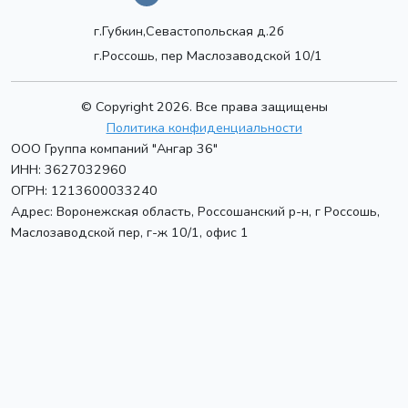
г.Губкин,Севастопольская д.2б
г.Россошь, пер Маслозаводской 10/1
© Copyright 2026. Все права защищены
Политика конфиденциальности
ООО Группа компаний "Ангар 36"
ИНН: 3627032960
ОГРН: 1213600033240
Адрес:
Воронежская область, Россошанский р-н, г Россошь
,
Маслозаводской пер, г-ж 10/1, офис 1