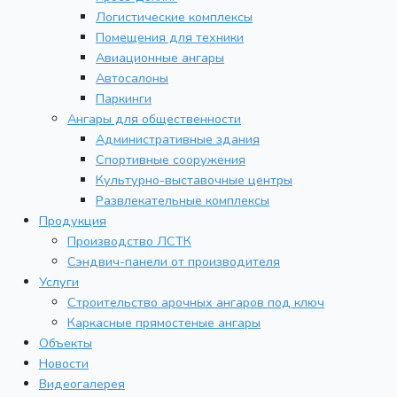
Логистические комплексы
Помещения для техники
Авиационные ангары
Автосалоны
Паркинги
Ангары для общественности
Административные здания
Спортивные сооружения
Культурно-выставочные центры
Развлекательные комплексы
Продукция
Производство ЛСТК
Сэндвич-панели от производителя
Услуги
Строительство арочных ангаров под ключ
Каркасные прямостеные ангары
Объекты
Новости
Видеогалерея