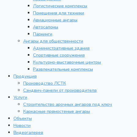
Логистические комплексы
Помещения для техники
Авиационные ангары
Автосалоны
Паркинги
Ангары для общественности
Административные здания
Спортивные сооружения
Культурно-выставочные центры
Развлекательные комплексы
Продукция
Производство ЛСТК
Сэндвич-панели от производителя
Услуги
Строительство арочных ангаров под ключ
Каркасные прямостеные ангары
Объекты
Новости
Видеогалерея