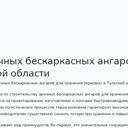
чных бескаркасных ангар
ой области
 по строительству арочных бескаркасных ангаров для хранения
мся на проектировании, изготовлении и монтаже быстровозводим
ии логистических процессов. Наша компания гарантирует высокое
оизводителям существенно снизить потери при хранении и повыс
чивает ряд преимуществ. Во-первых, это значительное сокращени