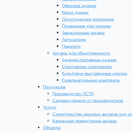
Офисные здания
Кросс-докинг
Логистические комплексы
Помещения для техники
Авиационные ангары
Автосалоны
Паркинги
Ангары для общественности
Административные здания
Спортивные сооружения
Культурно-выставочные центры
Развлекательные комплексы
Продукция
Производство ЛСТК
Сэндвич-панели от производителя
Услуги
Строительство арочных ангаров под к
Каркасные прямостеные ангары
Объекты