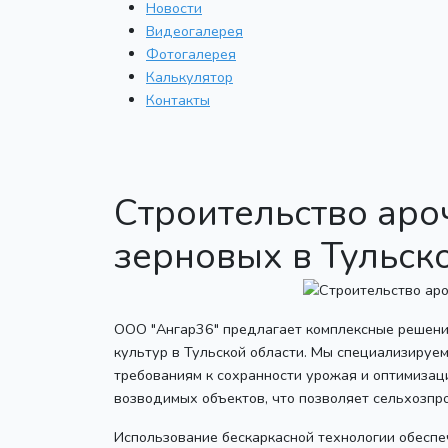
Новости
Видеогалерея
Фотогалерея
Калькулятор
Контакты
Строительство аро
зерновых в Тульск
ООО "Ангар36" предлагает комплексные решения
культур в Тульской области. Мы специализируе
требованиям к сохранности урожая и оптимизац
возводимых объектов, что позволяет сельхозпр
Использование бескаркасной технологии обеспе