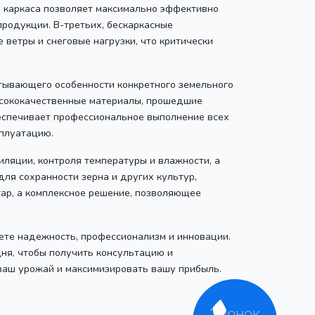
ие каркаса позволяет максимально эффективно
продукции. В-третьих, бескаркасные
ветры и снеговые нагрузки, что критически
итывающего особенности конкретного земельного
высококачественные материалы, прошедшие
беспечивает профессиональное выполнение всех
сплуатацию.
ляции, контроля температуры и влажности, а
ля сохранности зерна и других культур,
гар, а комплексное решение, позволяющее
аете надежность, профессионализм и инновации.
ня, чтобы получить консультацию и
ваш урожай и максимизировать вашу прибыль.