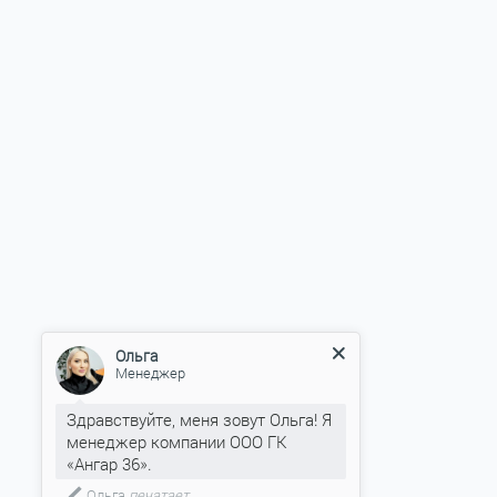
Ольга
Менеджер
Здравствуйте, меня зовут Ольга! Я
менеджер компании ООО ГК
«Ангар 36».
Ольга
печатает...