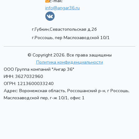
E-mail:
info@angar36.ru
г.Губкин,Севастопольская д.2б
г.Россошь, пер Маслозаводской 10/1
© Copyright 2026. Все права защищены
Политика конфиденциальности
ООО Группа компаний "Ангар 36"
ИНН: 3627032960
ОГРН: 1213600033240
Адрес:
Воронежская область, Россошанский р-н, г Россошь
,
Маслозаводской пер, г-ж 10/1, офис 1