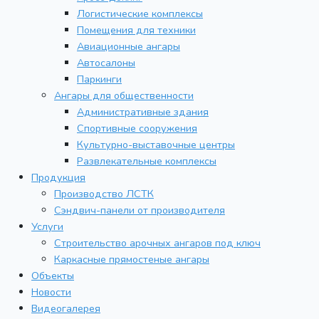
Логистические комплексы
Помещения для техники
Авиационные ангары
Автосалоны
Паркинги
Ангары для общественности
Административные здания
Спортивные сооружения
Культурно-выставочные центры
Развлекательные комплексы
Продукция
Производство ЛСТК
Сэндвич-панели от производителя
Услуги
Строительство арочных ангаров под ключ
Каркасные прямостеные ангары
Объекты
Новости
Видеогалерея