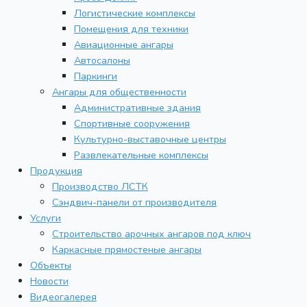
Логистические комплексы
Помещения для техники
Авиационные ангары
Автосалоны
Паркинги
Ангары для общественности
Административные здания
Спортивные сооружения
Культурно-выставочные центры
Развлекательные комплексы
Продукция
Производство ЛСТК
Сэндвич-панели от производителя
Услуги
Строительство арочных ангаров под ключ
Каркасные прямостеные ангары
Объекты
Новости
Видеогалерея