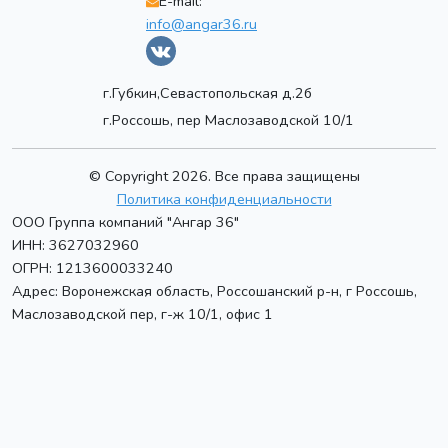
E-mail:
info@angar36.ru
г.Губкин,Севастопольская д.2б
г.Россошь, пер Маслозаводской 10/1
© Copyright 2026. Все права защищены
Политика конфиденциальности
ООО Группа компаний "Ангар 36"
ИНН: 3627032960
ОГРН: 1213600033240
Адрес:
Воронежская область, Россошанский р-н, г Россошь
,
Маслозаводской пер, г-ж 10/1, офис 1