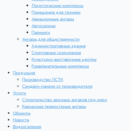
Логистические комплексы
Помещения для техники
Авиационные ангары
Автосалоны
Паркинги
Ангары для общественности
Административные здания
Спортивные сооружения
Культурно-выставочные центры
Развлекательные комплексы
Продукция
Производство ЛСТК
Сэндвич-панели от производителя
Услуги
Строительство арочных ангаров под ключ
Каркасные прямостеные ангары
Объекты
Новости
Видеогалерея