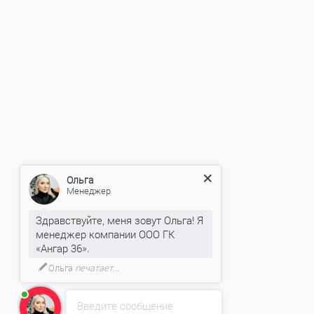
Ольга
Менеджер
Здравствуйте, меня зовут Ольга! Я
менеджер компании ООО ГК
«Ангар 36».
Ольга
печатает...
Введите сообщение