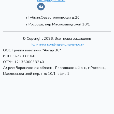
г.Губкин,Севастопольская д.2б
г.Россошь, пер Маслозаводской 10/1
© Copyright 2026. Все права защищены
Политика конфиденциальности
ООО Группа компаний "Ангар 36"
ИНН: 3627032960
ОГРН: 1213600033240
Адрес:
Воронежская область, Россошанский р-н, г Россошь
,
Маслозаводской пер, г-ж 10/1, офис 1