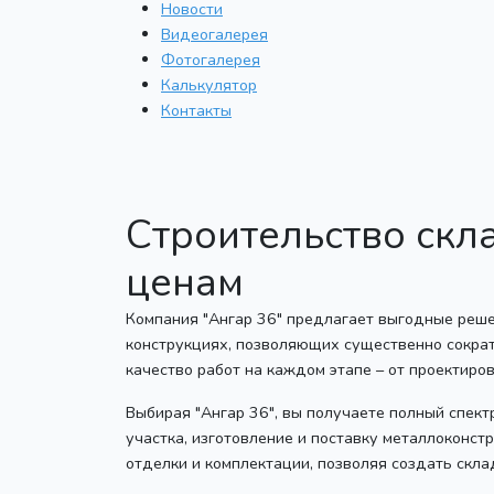
Новости
Видеогалерея
Фотогалерея
Калькулятор
Контакты
Строительство скл
ценам
Компания "Ангар 36" предлагает выгодные реше
конструкциях, позволяющих существенно сократ
качество работ на каждом этапе – от проектиро
Выбирая "Ангар 36", вы получаете полный спек
участка, изготовление и поставку металлоконс
отделки и комплектации, позволяя создать скл