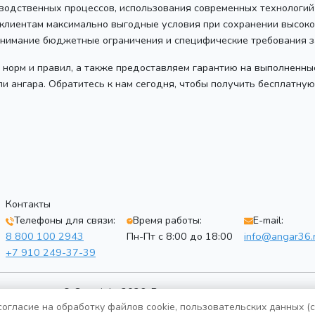
зводственных процессов, использования современных технологий
лиентам максимально выгодные условия при сохранении высоког
внимание бюджетные ограничения и специфические требования з
норм и правил, а также предоставляем гарантию на выполненные
и ангара. Обратитесь к нам сегодня, чтобы получить бесплатну
Контакты
Телефоны для связи:
Время работы:
E-mail:
8 800 100 2943
Пн-Пт с 8:00 до 18:00
info@angar36.
+7 910 249-37-39
© Copyright 2026. Все права защищены
огласие на обработку файлов cookie, пользовательских данных (
Политика конфиденциальности