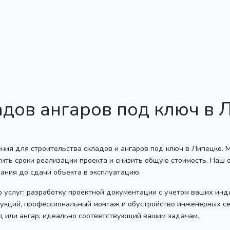
адов ангаров под ключ в 
ния для строительства складов и ангаров под ключ в Липецке.
ить сроки реализации проекта и снизить общую стоимость. Наш 
вания до сдачи объекта в эксплуатацию.
тр услуг: разработку проектной документации с учетом ваших ин
трукций, профессиональный монтаж и обустройство инженерных с
ад или ангар, идеально соответствующий вашим задачам.