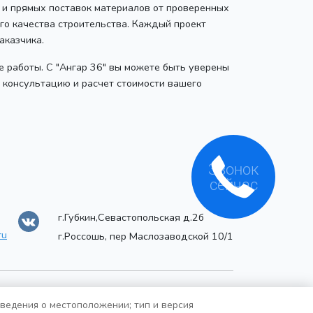
 и прямых поставок материалов от проверенных
о качества строительства. Каждый проект
аказчика.
 работы. С "Ангар 36" вы можете быть уверены
ю консультацию и расчет стоимости вашего
Звонок
сейчас
г.Губкин,Севастопольская д.2б
ru
г.Россошь, пер Маслозаводской 10/1
сведения о местоположении; тип и версия