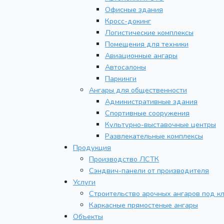
Офисные здания
Кросс-докинг
Логистические комплексы
Помещения для техники
Авиационные ангары
Автосалоны
Паркинги
Ангары для общественности
Административные здания
Спортивные сооружения
Культурно-выставочные центры
Развлекательные комплексы
Продукция
Производство ЛСТК
Сэндвич-панели от производителя
Услуги
Строительство арочных ангаров под к
Каркасные прямостеные ангары
Объекты