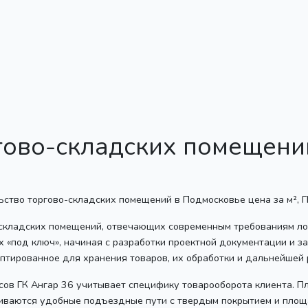
гово-складских помещени
-складских помещений, отвечающих современным требованиям ло
 «под ключ», начиная с разработки проектной документации и з
птированное для хранения товаров, их обработки и дальнейшей 
сов ГК Ангар 36 учитывает специфику товарооборота клиента. П
триваются удобные подъездные пути с твердым покрытием и пло