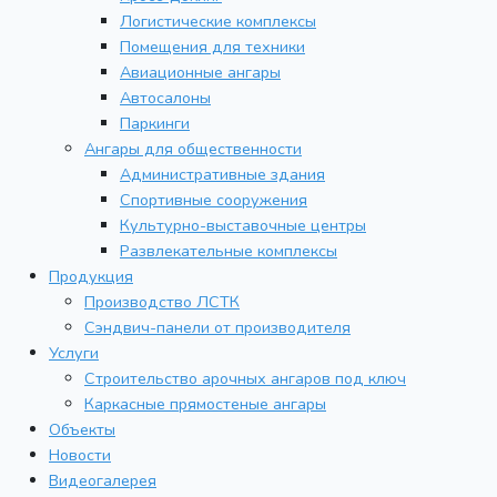
Логистические комплексы
Помещения для техники
Авиационные ангары
Автосалоны
Паркинги
Ангары для общественности
Административные здания
Спортивные сооружения
Культурно-выставочные центры
Развлекательные комплексы
Продукция
Производство ЛСТК
Сэндвич-панели от производителя
Услуги
Строительство арочных ангаров под ключ
Каркасные прямостеные ангары
Объекты
Новости
Видеогалерея