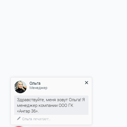
Ольга
Менеджер
Здравствуйте, меня зовут Ольга! Я
менеджер компании ООО ГК
«Ангар 36».
Ольга
печатает...