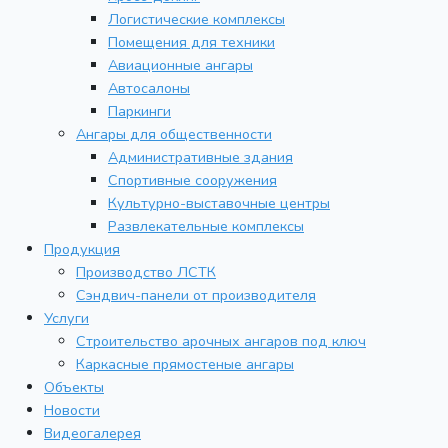
Логистические комплексы
Помещения для техники
Авиационные ангары
Автосалоны
Паркинги
Ангары для общественности
Административные здания
Спортивные сооружения
Культурно-выставочные центры
Развлекательные комплексы
Продукция
Производство ЛСТК
Сэндвич-панели от производителя
Услуги
Строительство арочных ангаров под ключ
Каркасные прямостеные ангары
Объекты
Новости
Видеогалерея