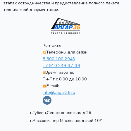
этапах сотрудничества и предоставление полного пакета
технической документации.
Контакты
Телефоны для связи:
8 800 100 2943
+7 910 249-37-39
Время работы:
Пн-Пт с 8:00 до 18:00
E-mail:
info@angar36.ru
г.Губкин,Севастопольская д.2б
г.Россошь, пер Маслозаводской 10/1