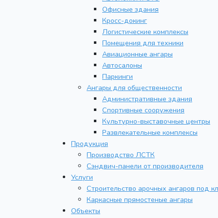
Офисные здания
Кросс-докинг
Логистические комплексы
Помещения для техники
Авиационные ангары
Автосалоны
Паркинги
Ангары для общественности
Административные здания
Спортивные сооружения
Культурно-выставочные центры
Развлекательные комплексы
Продукция
Производство ЛСТК
Сэндвич-панели от производителя
Услуги
Строительство арочных ангаров под к
Каркасные прямостеные ангары
Объекты