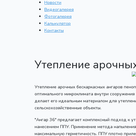
Новости
Видеогалерея
Фотогалерея
Калькулятор
Контакты
Утепление арочны
Утепление арочных бескаркасных ангаров пеноп
оптимального микроклимата внутри сооружения
делает его идеальным материалом для утеплени
сельскохозяйственные объекты.
"Ангар 36" предлагает комплексный подход к у
нанесением ППУ. Применение метода напыления
максимальную герметичность. ППУ плотно прилег