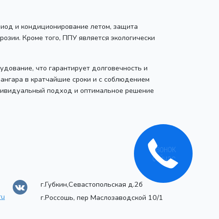
риод и кондиционирование летом, защита
озии. Кроме того, ППУ является экологически
удование, что гарантирует долговечность и
ангара в кратчайшие сроки и с соблюдением
ндивидуальный подход и оптимальное решение
г.Губкин,Севастопольская д.2б
ru
г.Россошь, пер Маслозаводской 10/1