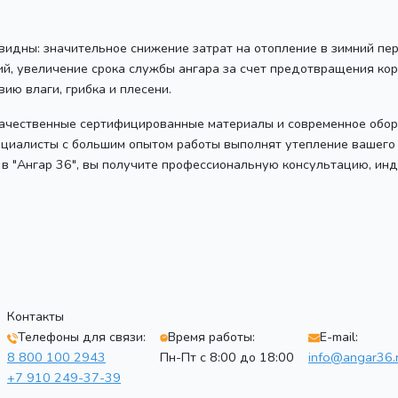
видны: значительное снижение затрат на отопление в зимний пе
й, увеличение срока службы ангара за счет предотвращения корр
ию влаги, грибка и плесени.
качественные сертифицированные материалы и современное обор
циалисты с большим опытом работы выполнят утепление вашего 
 в "Ангар 36", вы получите профессиональную консультацию, и
Контакты
Телефоны для связи:
Время работы:
E-mail:
8 800 100 2943
Пн-Пт с 8:00 до 18:00
info@angar36.
+7 910 249-37-39