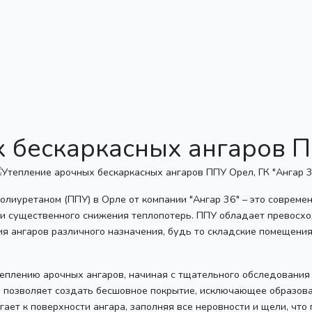
х бескаркасных ангаров 
олиуретаном (ППУ) в Орле от компании "Ангар 36" – это совре
 и существенного снижения теплопотерь. ППУ обладает превосх
я ангаров различного назначения, будь то складские помещения
теплению арочных ангаров, начиная с тщательного обследовани
 позволяет создать бесшовное покрытие, исключающее образова
ает к поверхности ангара, заполняя все неровности и щели, что 