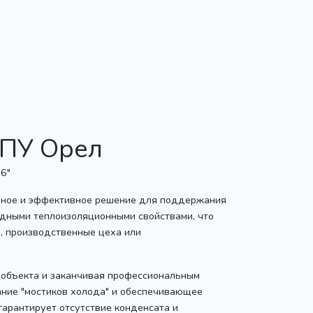
ППУ Орел
менное и эффективное решение для поддержания
одными теплоизоляционными свойствами, что
, производственные цеха или
я объекта и заканчивая профессиональным
ние "мостиков холода" и обеспечивающее
гарантирует отсутствие конденсата и