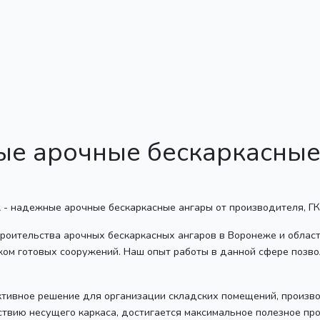
ые арочные бескаркасные
роительства арочных бескаркасных ангаров в Воронеже и област
жом готовых сооружений. Наш опыт работы в данной сфере позво
ктивное решение для организации складских помещений, произв
ствию несущего каркаса, достигается максимальное полезное про