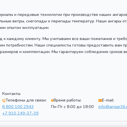
риалы и передовые технологии при производстве наших ангаров.
льные ветры, снегопады и перепады температур. Наши ангары о
им опытом эксплуатации.
 к каждому клиенту. Мы учитываем все ваши пожелания и требо
им потребностям. Наши специалисты готовы предоставить вам п
 размеров и комплектации. Мы гарантируем соблюдение сроков в
Контакты
Телефоны для связи:
Время работы:
E-mail:
8 800 100 2943
Пн-Пт с 8:00 до 18:00
info@angar36.
+7 910 249-37-39