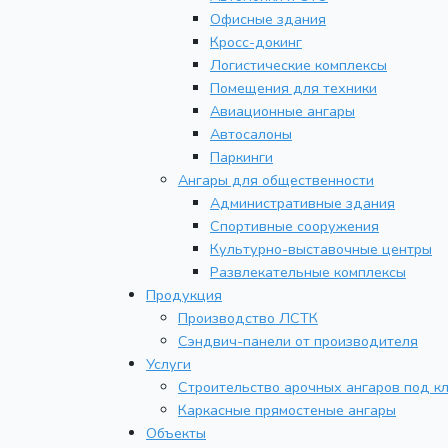
Офисные здания
Кросс-докинг
Логистические комплексы
Помещения для техники
Авиационные ангары
Автосалоны
Паркинги
Ангары для общественности
Административные здания
Спортивные сооружения
Культурно-выставочные центры
Развлекательные комплексы
Продукция
Производство ЛСТК
Сэндвич-панели от производителя
Услуги
Строительство арочных ангаров под к
Каркасные прямостеные ангары
Объекты