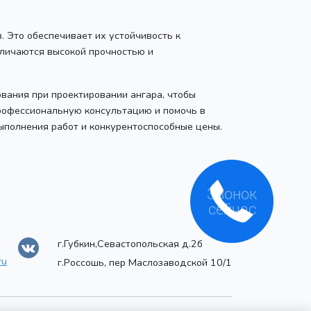
 Это обеспечивает их устойчивость к
тличаются высокой прочностью и
вания при проектировании ангара, чтобы
рофессиональную консультацию и помочь в
ыполнения работ и конкурентоспособные цены.
г.Губкин,Севастопольская д.2б
ru
г.Россошь, пер Маслозаводской 10/1