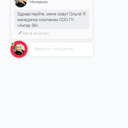
Менеджер
Здравствуйте, меня зовут Ольга! Я
менеджер компании ООО ГК
«Ангар 36».
Ольга
печатает...
Введите сообщение