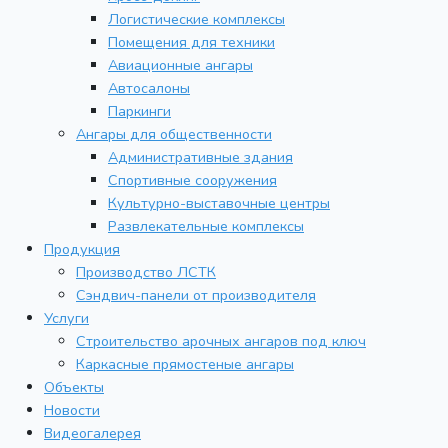
Логистические комплексы
Помещения для техники
Авиационные ангары
Автосалоны
Паркинги
Ангары для общественности
Административные здания
Спортивные сооружения
Культурно-выставочные центры
Развлекательные комплексы
Продукция
Производство ЛСТК
Сэндвич-панели от производителя
Услуги
Строительство арочных ангаров под ключ
Каркасные прямостеные ангары
Объекты
Новости
Видеогалерея