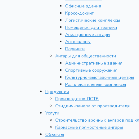
Офисные здания
Кросс-докинг
Логистические комплексы
Помещения для техники
Авиационные ангары
Автосалоны
Паркинги
Ангары для общественности
Административные здания
Спортивные сооружения
Культурно-выставочные центры
Развлекательные комплексы
Продукция
Производство ЛСТК
Сэндвич-панели от производителя
Услуги
Строительство арочных ангаров под к
Каркасные прямостеные ангары
Объекты