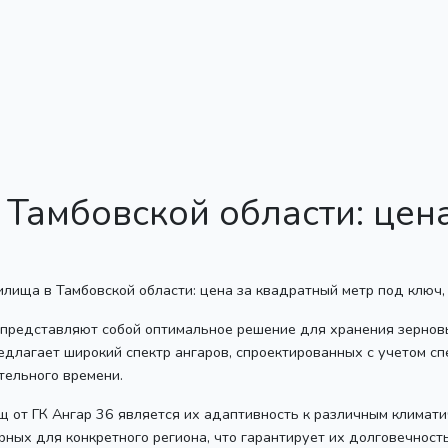
Тамбовской области: цен
 представляют собой оптимальное решение для хранения зернов
длагает широкий спектр ангаров, спроектированных с учетом сп
тельного времени.
от ГК Ангар 36 является их адаптивность к различным климати
ерных для конкретного региона, что гарантирует их долговечност