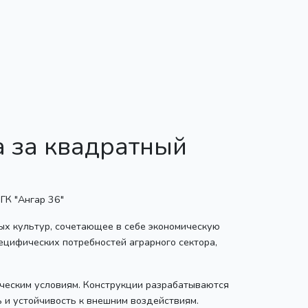
а за квадратный
ых культур, сочетающее в себе экономическую
ецифических потребностей аграрного сектора,
ческим условиям. Конструкции разрабатываются
ь и устойчивость к внешним воздействиям.