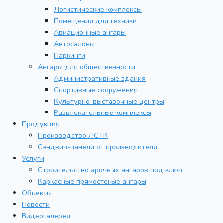
Логистические комплексы
Помещения для техники
Авиационные ангары
Автосалоны
Паркинги
Ангары для общественности
Административные здания
Спортивные сооружения
Культурно-выставочные центры
Развлекательные комплексы
Продукция
Производство ЛСТК
Сэндвич-панели от производителя
Услуги
Строительство арочных ангаров под ключ
Каркасные прямостеные ангары
Объекты
Новости
Видеогалерея