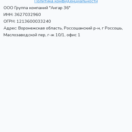
Политика конфиденциальности
ООО Группа компаний "Ангар 36"
ИНН: 3627032960
ОГРН: 1213600033240
Адрес:
Воронежская область, Россошанский р-н, г Россошь
,
Маслозаводской пер, г-ж 10/1, офис 1