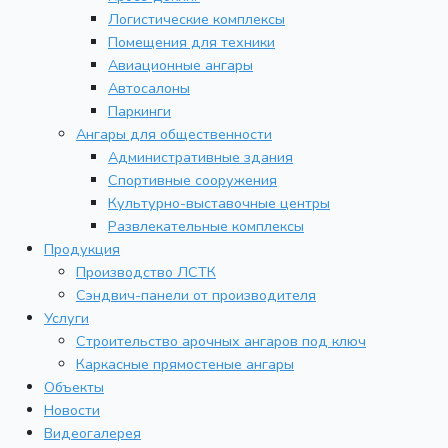
Логистические комплексы
Помещения для техники
Авиационные ангары
Автосалоны
Паркинги
Ангары для общественности
Административные здания
Спортивные сооружения
Культурно-выставочные центры
Развлекательные комплексы
Продукция
Производство ЛСТК
Сэндвич-панели от производителя
Услуги
Строительство арочных ангаров под ключ
Каркасные прямостеные ангары
Объекты
Новости
Видеогалерея