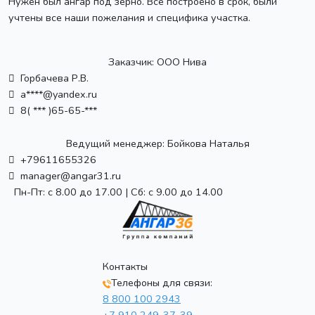
Нужен был ангар под зерно. Всё построено в срок, были
учтены все наши пожелания и специфика участка.
Заказчик:
ООО Нива
Горбачева Р.В.
a****@yandex.ru
8( *** )65-65-***
Ведущий менеджер:
Бойкова Наталья
+79611655326
manager@angar31.ru
Пн-Пт: с 8.00 до 17.00 | Сб: с 9.00 до 14.00
Контакты
Телефоны для связи:
8 800 100 2943