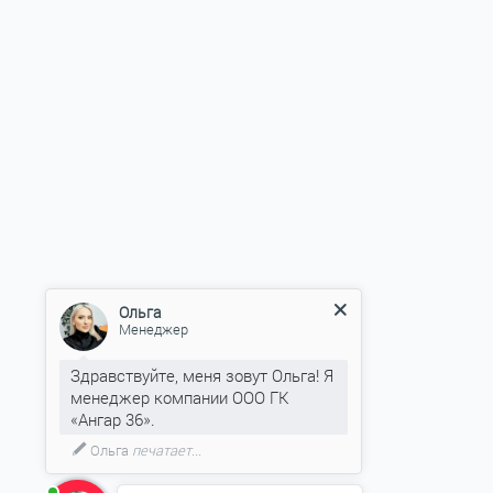
Ольга
Менеджер
Здравствуйте, меня зовут Ольга! Я
менеджер компании ООО ГК
«Ангар 36».
Ольга
печатает...