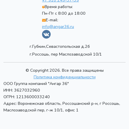
+7 910 249-37-39
Время работы:
Пн-Пт с 8:00 до 18:00
E-mail:
info@angar36.ru
г.Губкин,Севастопольская д.2б
г.Россошь, пер Маслозаводской 10/1
© Copyright 2026. Все права защищены
Политика конфиденциальности
ООО Группа компаний "Ангар 36"
ИНН: 3627032960
ОГРН: 1213600033240
Адрес:
Воронежская область, Россошанский р-н, г Россошь
,
Маслозаводской пер, г-ж 10/1, офис 1